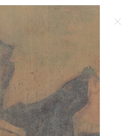
work
Mehr
contact