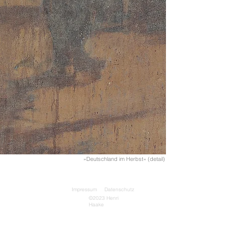
»Deutschland im Herbst« (detail)
Impressum Datenschutz
©2023 Henri
Haake