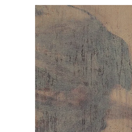
Henri Haake
Henri Haake